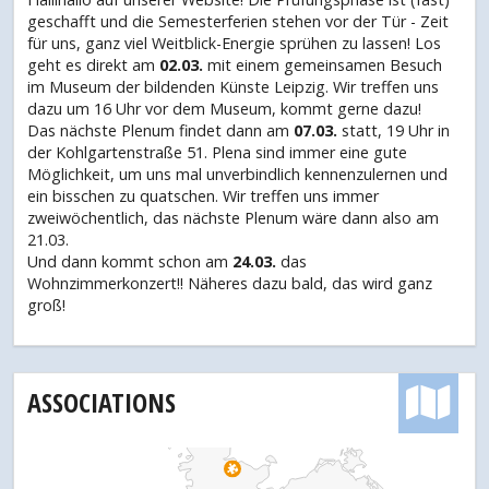
geschafft und die Semesterferien stehen vor der Tür - Zeit
für uns, ganz viel Weitblick-Energie sprühen zu lassen! Los
geht es direkt am
02.03.
mit einem gemeinsamen Besuch
im Museum der bildenden Künste Leipzig. Wir treffen uns
dazu um 16 Uhr vor dem Museum, kommt gerne dazu!
Das nächste Plenum findet dann am
07.03.
statt, 19 Uhr in
der Kohlgartenstraße 51. Plena sind immer eine gute
Möglichkeit, um uns mal unverbindlich kennenzulernen und
ein bisschen zu quatschen. Wir treffen uns immer
zweiwöchentlich, das nächste Plenum wäre dann also am
21.03.
Und dann kommt schon am
24.03.
das
Wohnzimmerkonzert!! Näheres dazu bald, das wird ganz
groß!
ASSOCIATIONS