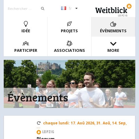
fr
LEIPZIG
IDÉE
PROJETS
ÉVÈNEMENTS
PARTICIPER
ASSOCIATIONS
MORE
Évènements
chaque lundi: 17. Aoû 2026, 31. Aoû, 14. Sep,
...
LEIPZIG