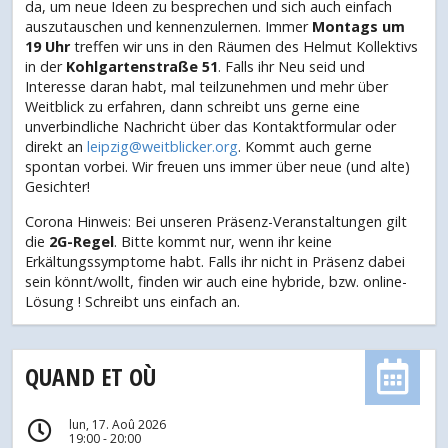
da, um neue Ideen zu besprechen und sich auch einfach
auszutauschen und kennenzulernen. Immer
Montags um
19 Uhr
treffen wir uns in den Räumen des Helmut Kollektivs
in der
Kohlgartenstraße 51
. Falls ihr Neu seid und
Interesse daran habt, mal teilzunehmen und mehr über
Weitblick zu erfahren, dann schreibt uns gerne eine
unverbindliche Nachricht über das Kontaktformular oder
direkt an
leipzig@weitblicker.org
. Kommt auch gerne
spontan vorbei. Wir freuen uns immer über neue (und alte)
Gesichter!
Corona Hinweis: Bei unseren Präsenz-Veranstaltungen gilt
die
2G-Regel
. Bitte kommt nur, wenn ihr keine
Erkältungssymptome habt. Falls ihr nicht in Präsenz dabei
sein könnt/wollt, finden wir auch eine hybride, bzw. online-
Lösung ! Schreibt uns einfach an.
QUAND ET OÙ
lun, 17. Aoû 2026
19:00 - 20:00