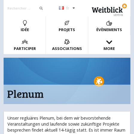
fr
LEIPZIG
IDÉE
PROJETS
ÉVÈNEMENTS
PARTICIPER
ASSOCIATIONS
MORE
Plenum
Unser regluäres Plenum, bei dem wir bevorstehende
Veranstaltungen und laufende sowie zukünftige Projekte
besprechen findet aktuell 14-tägig statt. Es ist immer Raum