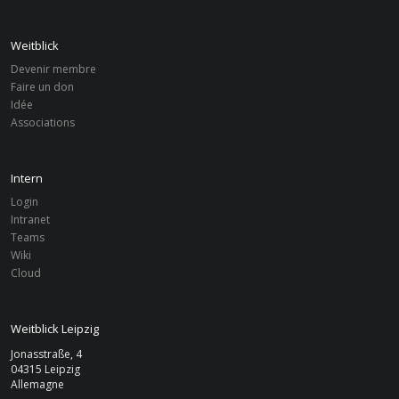
Weitblick
Devenir membre
Faire un don
Idée
Associations
Intern
Login
Intranet
Teams
Wiki
Cloud
Weitblick Leipzig
Jonasstraße, 4
04315 Leipzig
Allemagne