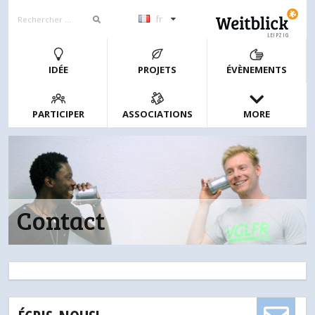
fr
LEIPZIG
IDÉE
PROJETS
ÉVÈNEMENTS
PARTICIPER
ASSOCIATIONS
MORE
Contact