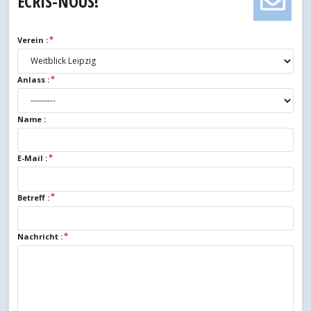
ÉCRIS-NOUS!
Verein :
Anlass :
Name :
E-Mail :
Betreff :
Nachricht :