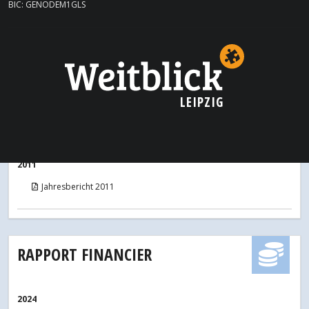
Jahresbericht 2014
BIC: GENODEM1GLS
2013
Jahresbericht 2013
LEIPZIG
2012
Jahresbericht 2012
2011
Jahresbericht 2011
RAPPORT FINANCIER
2024