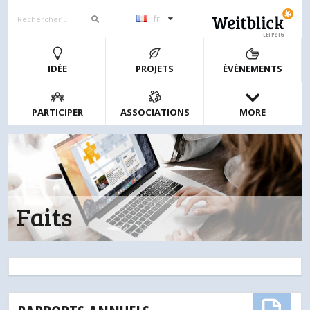
fr
LEIPZIG
IDÉE
PROJETS
ÉVÈNEMENTS
PARTICIPER
ASSOCIATIONS
MORE
Faits