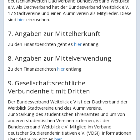
deutschlandweiten Dachverband Bundesverband Weitblick
e.V. Als Dachverband hat der Bundesverband Weitblick e.V.
17 Stadtvereine und einen Alumniverein als Mitglieder. Diese
sind
hier
einzusehen.
7. Angaben zur Mittelherkunft
Zu den Finanzberichten geht es
hier
entlang.
8. Angaben zur Mittelverwendung
Zu den Finanzberichten
hier
entlang.
9. Gesellschaftsrechtliche
Verbundenheit mit Dritten
Der Bundesverband Weitblick e.V ist der Dachverband der
Weitblick Stadtvereine und des Alumnivereins.
Zur Stärkung des studentischen Ehrenamtes und um von
anderen studentischen Vereinen zu lernen, ist der
Bundesverband Weitblick e.V. Mitglied im Verband
deutscher Studierendeninitiativen e.V. (VDSI). Informationen
über den VDSI gibt es
hier