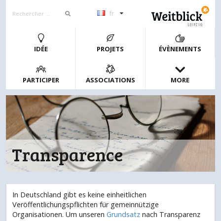
fr
LEIPZIG
IDÉE
PROJETS
ÉVÈNEMENTS
PARTICIPER
ASSOCIATIONS
MORE
Transparence
In Deutschland gibt es keine einheitlichen
Veröffentlichungspflichten für gemeinnützige
Organisationen. Um unseren
Grundsatz
nach Transparenz