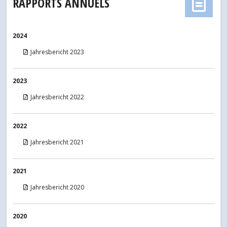
RAPPORTS ANNUELS
2024
Jahresbericht 2023
2023
Jahresbericht 2022
2022
Jahresbericht 2021
2021
Jahresbericht 2020
2020