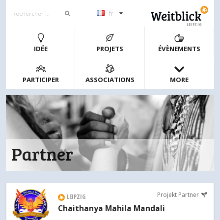
fr
LEIPZIG
IDÉE
PROJETS
ÉVÈNEMENTS
PARTICIPER
ASSOCIATIONS
MORE
Partner
Projekt Partner
LEIPZIG
Chaithanya Mahila Mandali