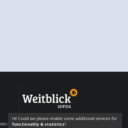
LEIPZIG
Hi! Could we please enable some additional services for
functionality & statistics
?
19651200