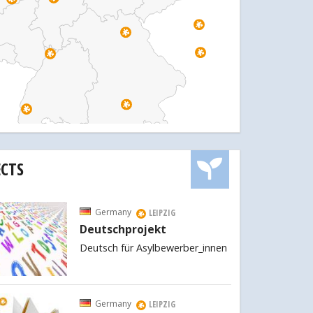
ECTS
Germany
LEIPZIG
Deutschprojekt
Deutsch für Asylbewerber_innen
Germany
LEIPZIG