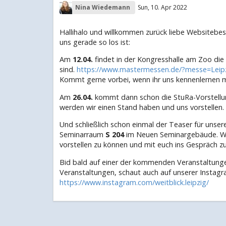
Nina Wiedemann
Sun, 10. Apr 2022
Hallihalo und willkommen zurück liebe Websitebes
uns gerade so los ist:
Am
12.04.
findet in der Kongresshalle am Zoo die
sind.
https://www.mastermessen.de/?messe=Leip
Kommt gerne vorbei, wenn ihr uns kennenlernen 
Am
26.04.
kommt dann schon die StuRa-Vorstellu
werden wir einen Stand haben und uns vorstellen.
Und schließlich schon einmal der Teaser für uns
Seminarraum
S 204
im Neuen Seminargebäude. Wir 
vorstellen zu können und mit euch ins Gespräch z
Bid bald auf einer der kommenden Veranstaltungen
Veranstaltungen, schaut auch auf unserer Instagr
https://www.instagram.com/weitblick.leipzig/