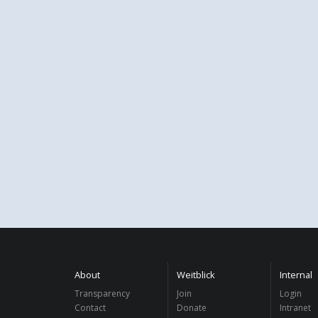
About
Weitblick
Internal
Transparency
Join
Login
Contact
Donate
Intranet