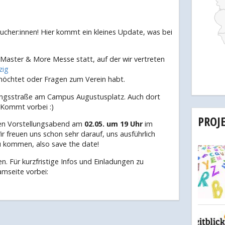
ucher:innen! Hier kommt ein kleines Update, was bei
 Master & More Messe statt, auf der wir vertreten
zig
möchtet oder Fragen zum Verein habt.
ngsstraße am Campus Augustusplatz. Auch dort
 Kommt vorbei :)
PROJ
eren Vorstellungsabend am
02.05. um 19 Uhr
im
freuen uns schon sehr darauf, uns ausführlich
u kommen, also save the date!
. Für kurzfristige Infos und Einladungen zu
amseite vorbei: