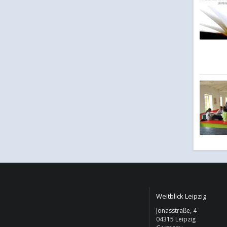
Weitblick Leipzig
Jonasstraße, 4
04315 Leipzig