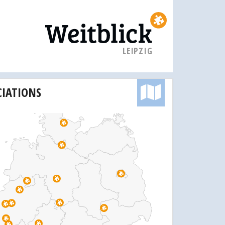
LEIPZIG
CIATIONS