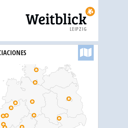
LEIPZIG
CIACIONES