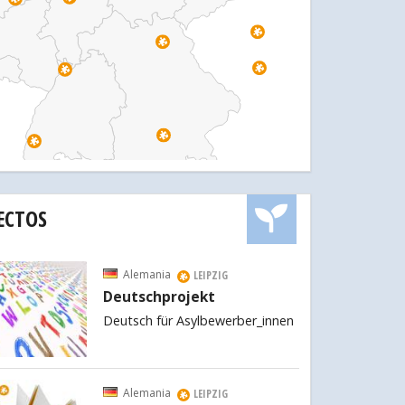
ECTOS
Alemania
LEIPZIG
Deutschprojekt
Deutsch für Asylbewerber_innen
Alemania
LEIPZIG