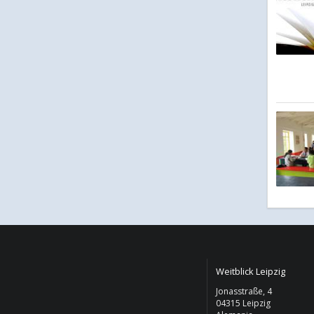
Weitblick Leipzig
Jonasstraße, 4
04315 Leipzig