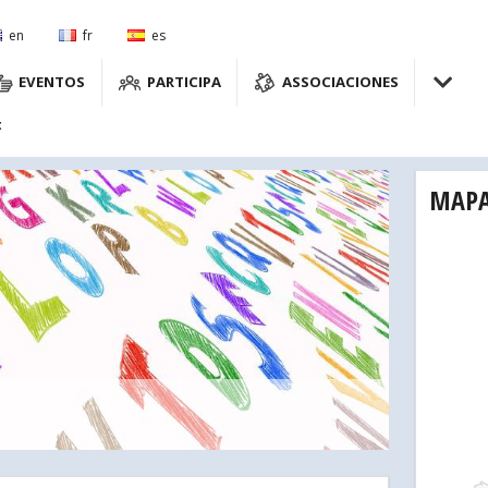
en
fr
es
EVENTOS
PARTICIPA
ASSOCIACIONES
t
MAP