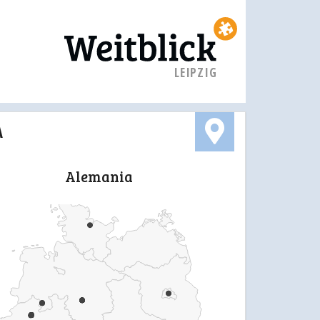
LEIPZIG
A
Alemania