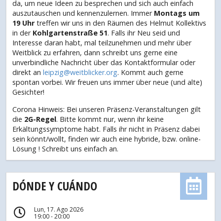
da, um neue Ideen zu besprechen und sich auch einfach
auszutauschen und kennenzulernen. Immer
Montags um
19 Uhr
treffen wir uns in den Räumen des Helmut Kollektivs
in der
Kohlgartenstraße 51
. Falls ihr Neu seid und
Interesse daran habt, mal teilzunehmen und mehr über
Weitblick zu erfahren, dann schreibt uns gerne eine
unverbindliche Nachricht über das Kontaktformular oder
direkt an
leipzig@weitblicker.org
. Kommt auch gerne
spontan vorbei. Wir freuen uns immer über neue (und alte)
Gesichter!
Corona Hinweis: Bei unseren Präsenz-Veranstaltungen gilt
die
2G-Regel
. Bitte kommt nur, wenn ihr keine
Erkältungssymptome habt. Falls ihr nicht in Präsenz dabei
sein könnt/wollt, finden wir auch eine hybride, bzw. online-
Lösung ! Schreibt uns einfach an.
DÓNDE Y CUÁNDO
Lun, 17. Ago 2026
19:00 - 20:00