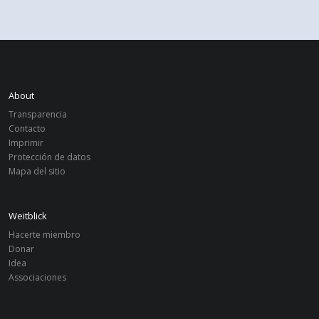
About
Transparencia
Contacto
Imprimir
Protección de datos
Mapa del sitio
Weitblick
Hacerte miembro
Donar
Idea
Associaciones