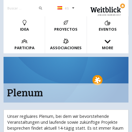
es
¡Educación mundialmente!
IDEA
PROYECTOS
EVENTOS
PARTICIPA
ASSOCIACIONES
MORE
Plenum
Unser regluäres Plenum, bei dem wir bevorstehende
Veranstaltungen und laufende sowie zukünftige Projekte
besprechen findet aktuell 14-tägig statt. Es ist immer Raum