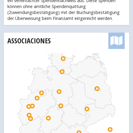
ein vereinfachter Spendennachweis aus. Diese Spenden
können ohne amtliche Spendenquittung
(Zuwendungsbestätigung) mit der Buchungsbestätigung
der Überweisung beim Finanzamt eingereicht werden.
ASSOCIACIONES