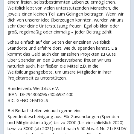
einem freien, selbstbestimmten Leben zu ermöglichen.
Weitblick lebt von vielen unterstützenden Menschen, die
jeweils einen kleinen Teil zum Gelingen beitragen. Wenn wir
dich von unserer Idee überzeugen konnten, würden wir uns
sehr über deine Unterstützung freuen. Egal ob klein oder
groß, regelmäßig oder einmalig – jeder Beitrag zählt!
Schau einfach auf den Seiten der einzelnen Weitblick
Standorte und erfahre dort, wie du spenden kannst. Da
kommt das Geld auch den einzelnen Projekten zu Gute.
Über Spenden an den Bundesverband freuen wir uns
natürlich auch, hier fließen die Mittel z.B. in die
Weitbildungsangebote, um unsere Mitglieder in ihrer
Projektarbeit zu unterstützen.
Bundesverb. Weitblick e.V.
IBAN: DE29430609674056931400
BIC: GENODEM1GLS
Bei Bedarf stellen wir auch gerne eine
Spendenbescheinigung aus. Für Zuwendungen (Spenden
und Mitgliedsbeiträge) bis zu 200€ (bis einschließlich 2020)
bzw. zu 300€ (ab 2021) reicht nach § 50 Abs. 4 Nr. 2 b EStDV