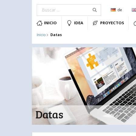
de
INICIO
IDEA
PROYECTOS
Datas
Inicio
Datas