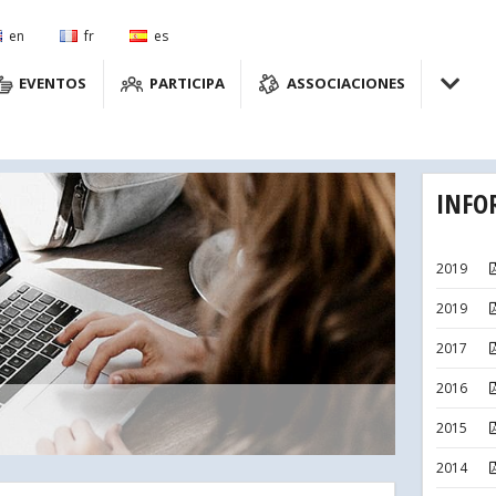
en
fr
es
EVENTOS
PARTICIPA
ASSOCIACIONES
INFO
2019
2019
2017
2016
2015
2014