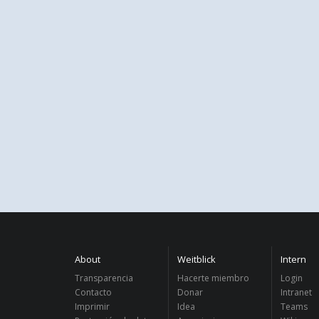
About
Weitblick
Intern
Transparencia
Hacerte miembro
Login
Contacto
Donar
Intranet
Imprimir
Idea
Teams