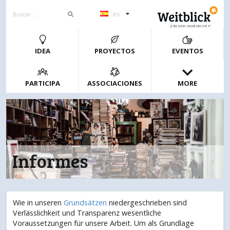
es
¡Educación mundialmente!
IDEA
PROYECTOS
EVENTOS
PARTICIPA
ASSOCIACIONES
MORE
Informes
Wie in unseren
Grundsätzen
niedergeschrieben sind
Verlässlichkeit und Transparenz wesentliche
Voraussetzungen für unsere Arbeit. Um als Grundlage