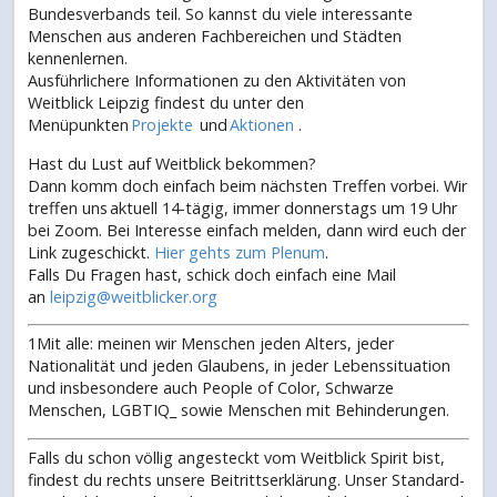
Bundesverbands teil. So kannst du viele interessante
Menschen aus anderen Fachbereichen und Städten
kennenlernen.
Ausführlichere Informationen zu den Aktivitäten von
Weitblick Leipzig findest du unter den
Menüpunkten
Projekte
und
Aktionen
.
Hast du Lust auf Weitblick bekommen?
Dann komm doch einfach beim nächsten Treffen vorbei. Wir
treffen uns aktuell 14-tägig, immer donnerstags um 19 Uhr
bei Zoom. Bei Interesse einfach melden, dann wird euch der
Link zugeschickt.
Hier gehts zum Plenum
.
Falls Du Fragen hast, schick doch einfach eine Mail
an
leipzig@weitblicker.org
1Mit alle: meinen wir Menschen jeden Alters, jeder
Nationalität und jeden Glaubens, in jeder Lebenssituation
und insbesondere auch People of Color, Schwarze
Menschen, LGBTIQ_ sowie Menschen mit Behinderungen.
Falls du schon völlig angesteckt vom Weitblick Spirit bist,
findest du rechts unsere Beitrittserklärung. Unser Standard-