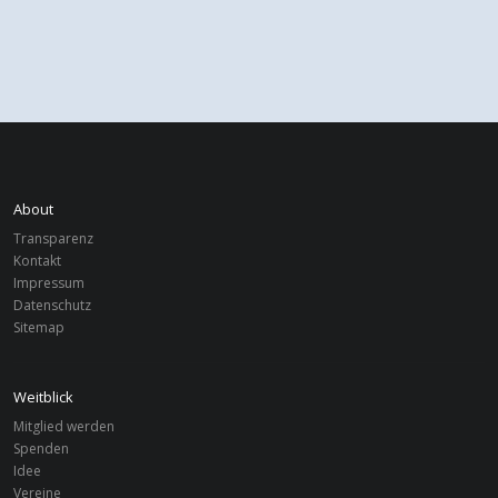
About
Transparenz
Kontakt
Impressum
Datenschutz
Sitemap
Weitblick
Mitglied werden
Spenden
Idee
Vereine