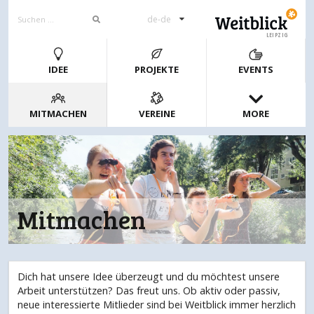
de-de
LEIPZIG
IDEE
PROJEKTE
EVENTS
MITMACHEN
VEREINE
MORE
Mitmachen
Dich hat unsere Idee überzeugt und du möchtest unsere
Arbeit unterstützen? Das freut uns. Ob aktiv oder passiv,
neue interessierte Mitlieder sind bei Weitblick immer herzlich