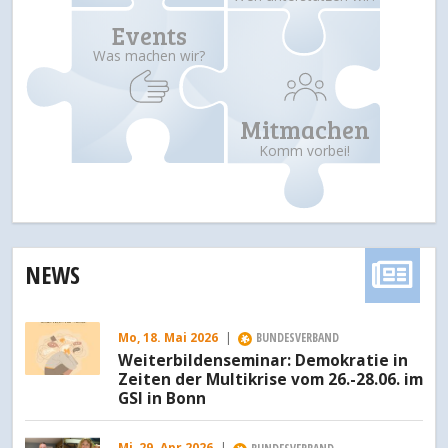
Events
Was machen wir?
Mitmachen
Komm vorbei!
NEWS
Mo, 18. Mai 2026
|
BUNDESVERBAND
Weiterbildenseminar: Demokratie in
Zeiten der Multikrise vom 26.-28.06. im
GSI in Bonn
Mi, 29. Apr 2026
|