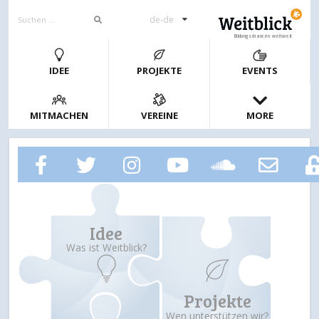
de-de
Bildungschancen weltweit
IDEE
PROJEKTE
EVENTS
MITMACHEN
VEREINE
MORE
Idee
Was ist Weitblick?
Projekte
Wen unterstützen wir?