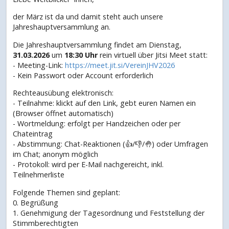
der März ist da und damit steht auch unsere
Jahreshauptversammlung an.
Die Jahreshauptversammlung findet am Dienstag,
31.03.2026
um
18:30 Uhr
rein virtuell über Jitsi Meet statt:
- Meeting-Link:
https://meet.jit.si/VereinJHV2026
- Kein Passwort oder Account erforderlich
Rechteausübung elektronisch:
- Teilnahme: klickt auf den Link, gebt euren Namen ein
(Browser öffnet automatisch)
- Wortmeldung: erfolgt per Handzeichen oder per
Chateintrag
- Abstimmung: Chat-Reaktionen (👍/👎/🤚) oder Umfragen
im Chat; anonym möglich
- Protokoll: wird per E-Mail nachgereicht, inkl.
Teilnehmerliste
Folgende Themen sind geplant:
0. Begrüßung
1. Genehmigung der Tagesordnung und Feststellung der
Stimmberechtigten