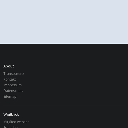
About
Transparenz
Kontakt
Impressum
Datenschutz
Sitemap
Weitblick
Mitglied werden
Spenden