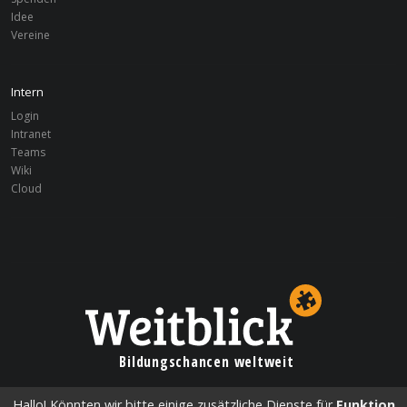
Idee
Vereine
Intern
Login
Intranet
Teams
Wiki
Cloud
Bildungschancen weltweit
Hallo! Könnten wir bitte einige zusätzliche Dienste für
Funktion