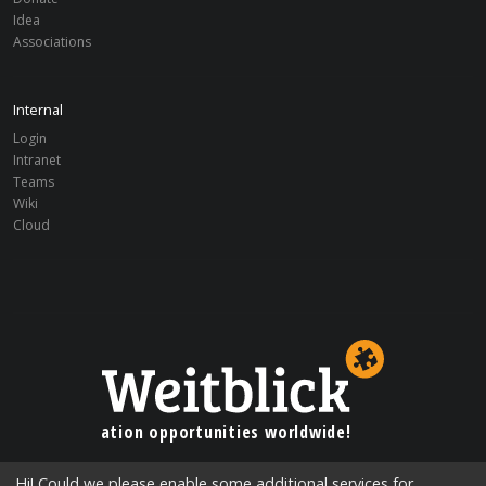
Idea
Associations
Internal
Login
Intranet
Teams
Wiki
Cloud
Education opportunities worldwide!
Hi! Could we please enable some additional services for