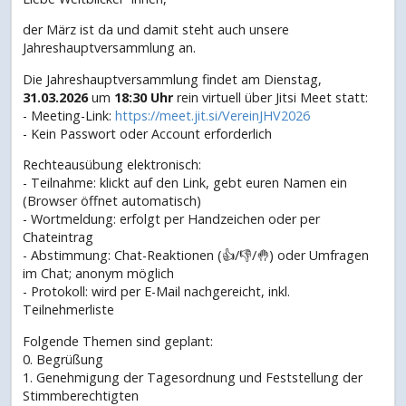
der März ist da und damit steht auch unsere
Jahreshauptversammlung an.
Die Jahreshauptversammlung findet am Dienstag,
31.03.2026
um
18:30 Uhr
rein virtuell über Jitsi Meet statt:
- Meeting-Link:
https://meet.jit.si/VereinJHV2026
- Kein Passwort oder Account erforderlich
Rechteausübung elektronisch:
- Teilnahme: klickt auf den Link, gebt euren Namen ein
(Browser öffnet automatisch)
- Wortmeldung: erfolgt per Handzeichen oder per
Chateintrag
- Abstimmung: Chat-Reaktionen (👍/👎/🤚) oder Umfragen
im Chat; anonym möglich
- Protokoll: wird per E-Mail nachgereicht, inkl.
Teilnehmerliste
Folgende Themen sind geplant:
0. Begrüßung
1. Genehmigung der Tagesordnung und Feststellung der
Stimmberechtigten