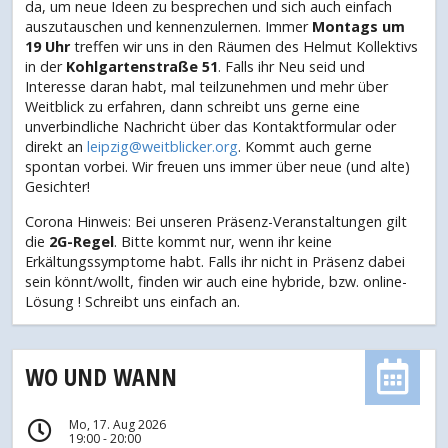
da, um neue Ideen zu besprechen und sich auch einfach
auszutauschen und kennenzulernen. Immer
Montags um
19 Uhr
treffen wir uns in den Räumen des Helmut Kollektivs
in der
Kohlgartenstraße 51
. Falls ihr Neu seid und
Interesse daran habt, mal teilzunehmen und mehr über
Weitblick zu erfahren, dann schreibt uns gerne eine
unverbindliche Nachricht über das Kontaktformular oder
direkt an
leipzig@weitblicker.org
. Kommt auch gerne
spontan vorbei. Wir freuen uns immer über neue (und alte)
Gesichter!
Corona Hinweis: Bei unseren Präsenz-Veranstaltungen gilt
die
2G-Regel
. Bitte kommt nur, wenn ihr keine
Erkältungssymptome habt. Falls ihr nicht in Präsenz dabei
sein könnt/wollt, finden wir auch eine hybride, bzw. online-
Lösung ! Schreibt uns einfach an.
WO UND WANN
Mo, 17. Aug 2026
19:00 - 20:00