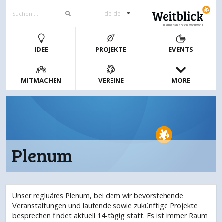
de-de
Bildungschancen weltweit
IDEE
PROJEKTE
EVENTS
MITMACHEN
VEREINE
MORE
Plenum
Unser regluäres Plenum, bei dem wir bevorstehende
Veranstaltungen und laufende sowie zukünftige Projekte
besprechen findet aktuell 14-tägig statt. Es ist immer Raum