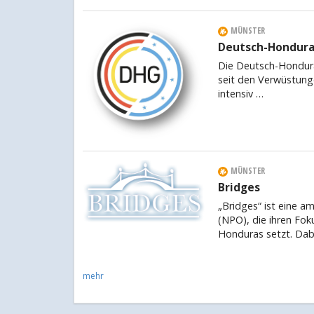
MÜNSTER
Deutsch-Honduran
Die Deutsch-Hondura
seit den Verwüstunge
intensiv …
MÜNSTER
Bridges
„Bridges“ ist eine am
(NPO), die ihren Foku
Honduras setzt. Dab
mehr