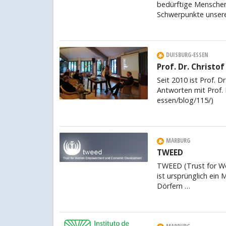
bedürftige Menschen
Schwerpunkte unserer
DUISBURG-ESSEN
Prof. Dr. Christo
Seit 2010 ist Prof. 
Antworten mit Prof. 
essen/blog/115/)
MARBURG
TWEED
TWEED (Trust for 
ist ursprünglich ein 
Dörfern …