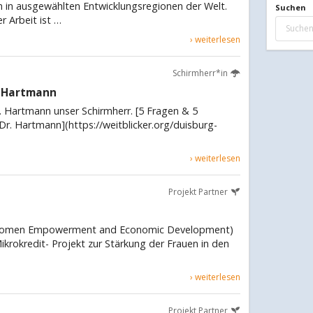
 in ausgewählten Entwicklungsregionen der Welt.
Suchen
 Arbeit ist …
› weiterlesen
Schirmherr*in
f Hartmann
Dr. Hartmann unser Schirmherr. [5 Fragen & 5
Dr. Hartmann](https://weitblicker.org/duisburg-
› weiterlesen
Projekt Partner
Women Empowerment and Economic Development)
Mikrokredit- Projekt zur Stärkung der Frauen in den
› weiterlesen
Projekt Partner