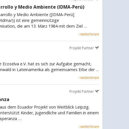
arrollo y Medio Ambiente (IDMA-Perú)
sarrollo y Medio Ambiente ([IDMA-Perú]
/idma/)) ist eine gemeinnützige
isation, die am 13. März 1984 mit dem Ziel …
› weiterlesen
Projekt Partner
 Ecoselva e.V. hat es sich zur Aufgabe gemacht,
nwald in Lateinamerika als gemeinsames Erbe der …
› weiterlesen
Projekt Partner
anza
aus dem Ecuador Projekt von Weitblick Leipzig.
nterstützt Kinder, Jugendliche und Familien in einem
Esperanza …
› weiterlesen