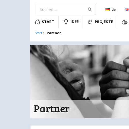
de
START
IDEE
PROJEKTE
Partner
Start
Partner