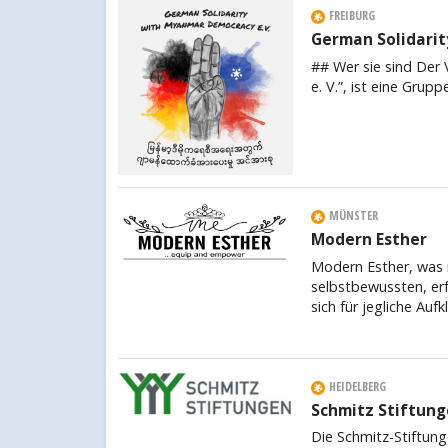
FREIBURG
German Solidari
## Wer sie sind Der
e. V.”, ist eine Gru
MÜNSTER
Modern Esther
Modern Esther, was 
selbstbewussten, erf
sich für jegliche Auf
HEIDELBERG
Schmitz Stiftun
Die Schmitz-Stiftung