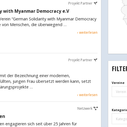
Projekt Partner
ty with Myanmar Democracy e.V
 Verein “German Solidarity with Myanmar Democracy
ppe von Menschen, die überwiegend …
› weiterlesen
Projekt Partner
FILTE
mit der Bezeichnung einer modernen,
üllten, jungen Frau übersetzt werden kann, setzt
Vereine
klärungsprojekte …
Verein
› weiterlesen
Netzwerk
Kategori
gen
Katego
en engagieren sich seit über 25 Jahren für