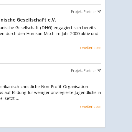
Projekt Partner
ische Gesellschaft e.V.
nische Gesellschaft (DHG) engagiert sich bereits
n durch den Hurrikan Mitch im Jahr 2000 aktiv und
› weiterlesen
Partner
Projekt Partner
erikanisch-christliche Non-Profit-Organisation
s auf Bildung für weniger privilegierte Jugendliche in
ei setzt …
› weiterlesen