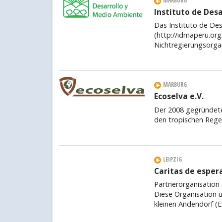
MARBURG
Instituto de Des
Das Instituto de De
(http://idmaperu.org
Nichtregierungsorgan
MARBURG
Ecoselva e.V.
Der 2008 gegründete
den tropischen Rege
LEIPZIG
Caritas de esper
Partnerorganisation 
Diese Organisation u
kleinen Andendorf (