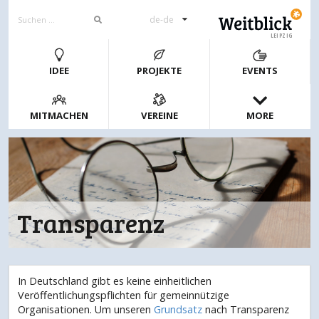
de-de
LEIPZIG
IDEE
PROJEKTE
EVENTS
MITMACHEN
VEREINE
MORE
Transparenz
In Deutschland gibt es keine einheitlichen
Veröffentlichungspflichten für gemeinnützige
Organisationen. Um unseren
Grundsatz
nach Transparenz