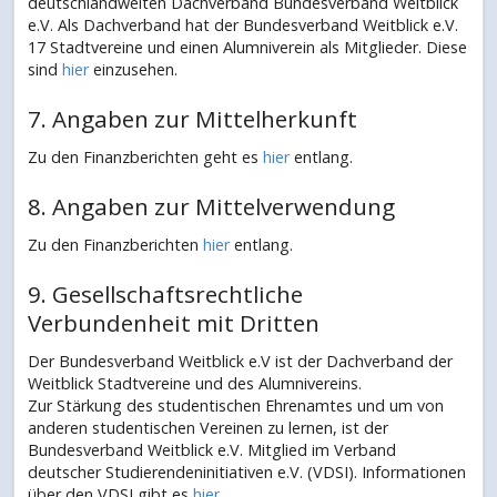
deutschlandweiten Dachverband Bundesverband Weitblick
e.V. Als Dachverband hat der Bundesverband Weitblick e.V.
17 Stadtvereine und einen Alumniverein als Mitglieder. Diese
sind
hier
einzusehen.
7. Angaben zur Mittelherkunft
Zu den Finanzberichten geht es
hier
entlang.
8. Angaben zur Mittelverwendung
Zu den Finanzberichten
hier
entlang.
9. Gesellschaftsrechtliche
Verbundenheit mit Dritten
Der Bundesverband Weitblick e.V ist der Dachverband der
Weitblick Stadtvereine und des Alumnivereins.
Zur Stärkung des studentischen Ehrenamtes und um von
anderen studentischen Vereinen zu lernen, ist der
Bundesverband Weitblick e.V. Mitglied im Verband
deutscher Studierendeninitiativen e.V. (VDSI). Informationen
über den VDSI gibt es
hier