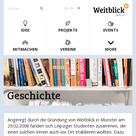
de-de
LEIPZIG
IDEE
PROJEKTE
EVENTS
MITMACHEN
VEREINE
MORE
Geschichte
Angeregt durch die Gründung von Weitblick in Münster am
29.02.2008 fanden sich Leipziger Studenten zusammen, die
einen solchen Verein auch vor Ort etablieren wollten. Dazu