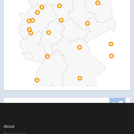
PROJEKTE
Deutschland
LEIPZIG
About
Deutschprojekt