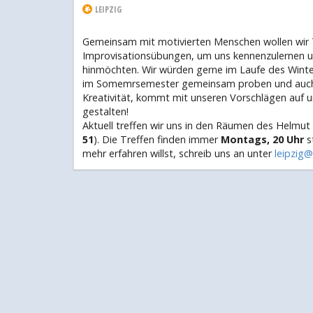
LEIPZIG
Gemeinsam mit motivierten Menschen wollen wir 
Improvisationsübungen, um uns kennenzulernen u
hinmöchten. Wir würden gerne im Laufe des Winte
im Somemrsemester gemeinsam proben und auch au
Kreativität, kommt mit unseren Vorschlägen auf u
gestalten!
Aktuell treffen wir uns in den Räumen des Helmut 
51
). Die Treffen finden immer
Montags, 20 Uhr
s
mehr erfahren willst, schreib uns an unter
leipzig@