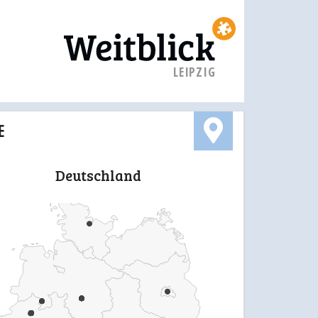
LEIPZIG
E
Deutschland