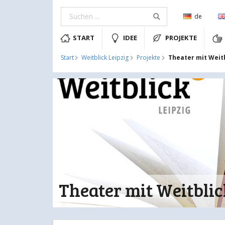
de
START
IDEE
PROJEKTE
Theater mit Weit
Start
Weitblick Leipzig
Projekte
Theater mit Weitblic