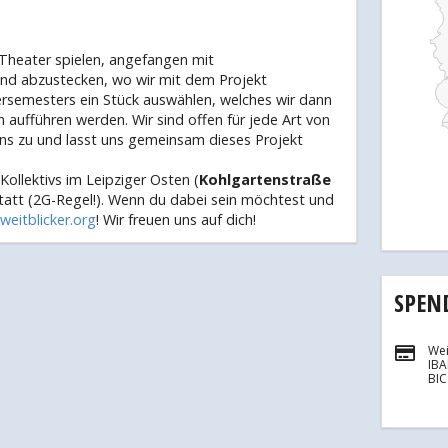
Theater spielen, angefangen mit
nd abzustecken, wo wir mit dem Projekt
rsemesters ein Stück auswählen, welches wir dann
fführen werden. Wir sind offen für jede Art von
ns zu und lasst uns gemeinsam dieses Projekt
Kollektivs im Leipziger Osten (
Kohlgartenstraße
tatt (2G-Regel!). Wenn du dabei sein möchtest und
weitblicker.org
! Wir freuen uns auf dich!
SPEN
Wei
IB
BI