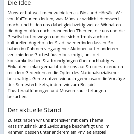
Die Idee
Münster hat weit mehr zu bieten als Bibs und Hörsäle! Wir
von KulTour entdecken, was Münster wirklich lebenswert
macht und bilden uns dabei gleichzeitig weiter. Wir halten
die Augen offen nach spannenden Themen, die uns und die
Gesellschaft bewegen und die sich oftmals auch im
kulturellen Angebot der Stadt wiederfinden lassen. So
haben im Rahmen vergangener Aktionen unter anderem
verschiedene Gotteshäuser besichtigt, uns bei
konsumkritischen Stadtrundgängen über nachhaltiges
Einkaufen schlau gemacht oder uns auf Stolpersteinrouten
mit dem Gedenken an die Opfer des Nationalsozialismus
beschäftigt. Gerne nutzen wir auch gemeinsam die Vorzüge
des Semestertickets, indem wir zum Beispiel
Theateraufführungen und Museumsausstellungen
besuchen.
Der aktuelle Stand
Zuletzt haben wir uns intensiver mit dem Thema
Rassismuskritik und Zivilcourage beschäftigt und im
Rahmen dessen unter anderem ein Privilegienspiel