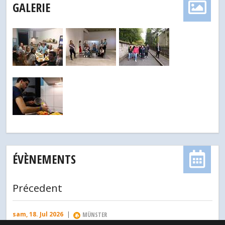
GALERIE
ÉVÈNEMENTS
Précedent
sam, 18. Jul 2026
|
MÜNSTER