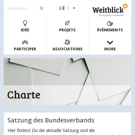
fr
Perspectives d’éducation!
IDÉE
PROJETS
ÉVÈNEMENTS
PARTICIPER
ASSOCIATIONS
MORE
Charte
Satzung des Bundesverbands
Hier findest Du die aktuelle Satzung und die