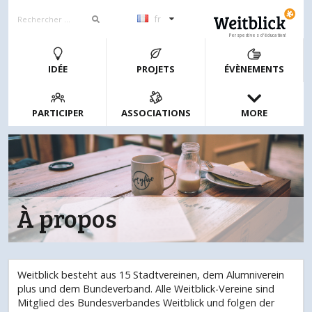
fr
Perspectives d’éducation!
IDÉE
PROJETS
ÉVÈNEMENTS
PARTICIPER
ASSOCIATIONS
MORE
À propos
Weitblick besteht aus 15 Stadtvereinen, dem Alumniverein
plus und dem Bundeverband. Alle Weitblick-Vereine sind
Mitglied des Bundesverbandes Weitblick und folgen der