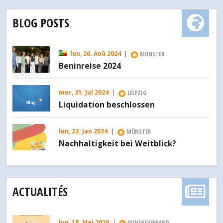
BLOG POSTS
lun, 26. Aoû 2024
|
MÜNSTER
Beninreise 2024
mer, 31. Jul 2024
|
LEIPZIG
Blog
Liquidation beschlossen
lun, 22. Jan 2024
|
MÜNSTER
Nachhaltigkeit bei Weitblick?
ACTUALITÉS
lun, 18. Mai 2026
|
BUNDESVERBAND