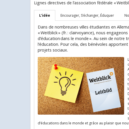
Lignes directives de l’association fédérale « Weit
L’idée
Encourager, S’échanger, Éduquer
No
Dans de nombreuses villes étudiantes en Allema
« Weitblick » (fr. : clairvoyance), nous engageon
d’éducation dans le monde ». Au sein de notre tra
l’éducation. Pour cela, des bénévoles apportent l
projets sociaux.
t
D
t
d’éducations dans le monde et grâce au plaisir que n