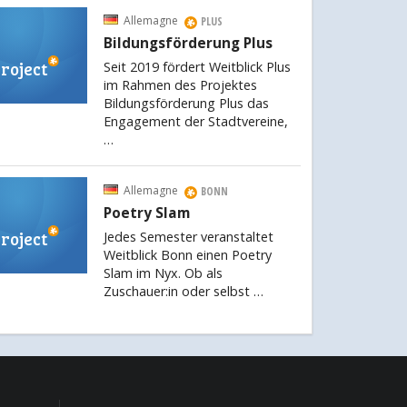
Allemagne
PLUS
Bildungsförderung Plus
roject
Seit 2019 fördert Weitblick Plus
im Rahmen des Projektes
Bildungsförderung Plus das
Engagement der Stadtvereine,
…
Allemagne
BONN
Poetry Slam
roject
Jedes Semester veranstaltet
Weitblick Bonn einen Poetry
Slam im Nyx. Ob als
Zuschauer:in oder selbst …