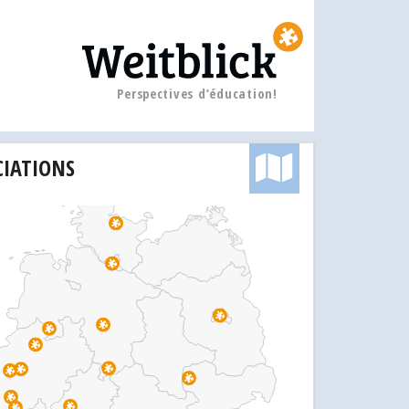
Perspectives d’éducation!
CIATIONS