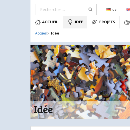
de
ACCUEIL
IDÉE
PROJETS
Idée
Accueil
Idée