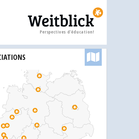
Perspectives d’éducation!
CIATIONS