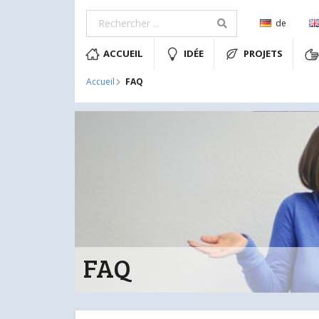
de
ACCUEIL
IDÉE
PROJETS
FAQ
Accueil
FAQ