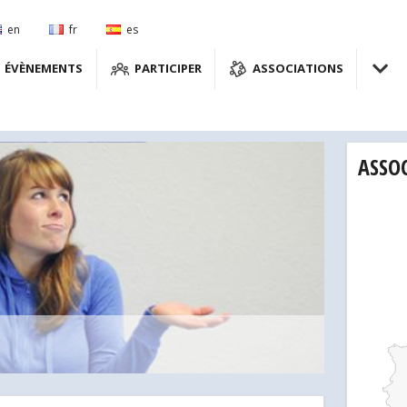
en
fr
es
ÉVÈNEMENTS
PARTICIPER
ASSOCIATIONS
ASSO