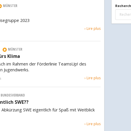
MÜNSTER
Recherch
eisegruppe 2023
Blog
› Lire plus
|
MÜNSTER
ürs Klima
ch im Rahmen der Förderlinie TeamsUp! des
en Jugendwerks.
› Lire plus
n
BUNDESVERBAND
ntlich SWE??
e Abkürzung SWE eigentlich für Spaß mit Weitblick
› Lire plus