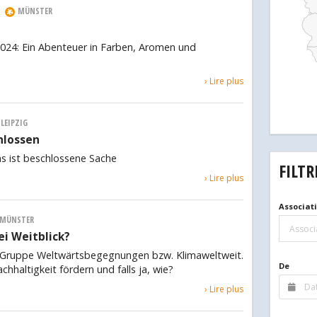
|
MÜNSTER
2024: Ein Abenteuer in Farben, Aromen und
› Lire plus
LEIPZIG
hlossen
s ist beschlossene Sache
FILTR
› Lire plus
Associat
MÜNSTER
Associ
ei Weitblick?
 Gruppe Weltwärtsbegegnungen bzw. Klimaweltweit.
De
hhaltigkeit fördern und falls ja, wie?
› Lire plus