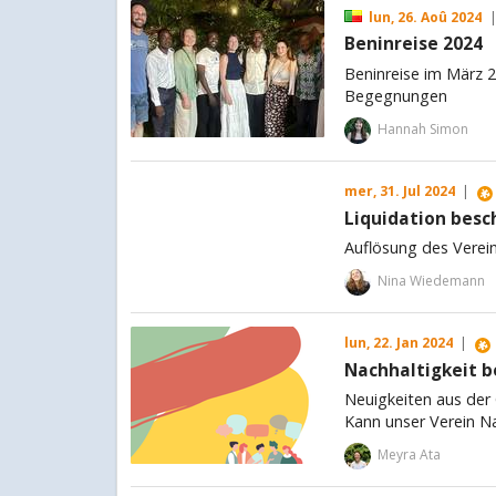
lun, 26. Aoû 2024
Beninreise 2024
Beninreise im März 
Begegnungen
Hannah Simon
mer, 31. Jul 2024
|
Liquidation besc
Auflösung des Verein
Nina Wiedemann
lun, 22. Jan 2024
|
Nachhaltigkeit b
Neuigkeiten aus der
Kann unser Verein Nac
Meyra Ata