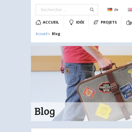
de
ACCUEIL
IDÉE
PROJETS
Blog
Accueil
Blog