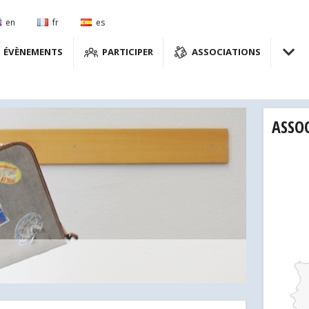
en
fr
es
ÉVÈNEMENTS
PARTICIPER
ASSOCIATIONS
ASSO