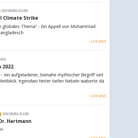
DUISBURG-ESSEN
l Climate Strike
 ein globales Thema“ - Ein Appell von Mohammad
angladesch
› Lire plus
KIEL
 2022
ein aufgeladener, beinahe mythischer Begriff seit
eitblick. Irgendwo hinter tiefen Nebeln waberte da
› Lire plus
DUISBURG-ESSEN
 Dr. Hartmann
en
› Lire plus