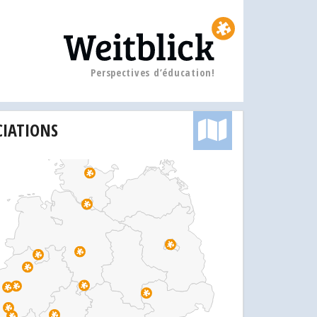
Perspectives d’éducation!
CIATIONS