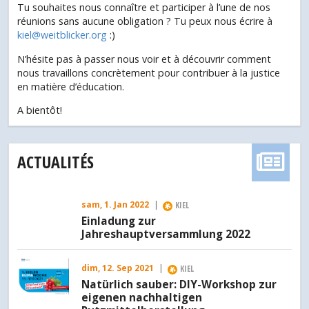
Tu souhaites nous connaître et participer à l’une de nos
réunions sans aucune obligation ? Tu peux nous écrire à
kiel@weitblicker.org
:)
N’hésite pas à passer nous voir et à découvrir comment
nous travaillons concrètement pour contribuer à la justice
en matière d’éducation.
A bientôt!
ACTUALITÉS
sam, 1. Jan 2022
|
KIEL
Einladung zur
Jahreshauptversammlung 2022
dim, 12. Sep 2021
|
KIEL
Natürlich sauber: DIY-Workshop zur
eigenen nachhaltigen