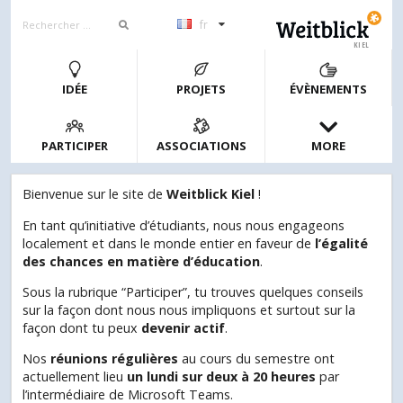
fr
KIEL
IDÉE
PROJETS
ÉVÈNEMENTS
PARTICIPER
ASSOCIATIONS
MORE
Bienvenue sur le site de
Weitblick Kiel
!
En tant qu’initiative d’étudiants, nous nous engageons
localement et dans le monde entier en faveur de
l’égalité
des chances en matière d’éducation
.
Sous la rubrique “Participer”, tu trouves quelques conseils
sur la façon dont nous nous impliquons et surtout sur la
façon dont tu peux
devenir actif
.
Nos
réunions régulières
au cours du semestre ont
actuellement lieu
un lundi sur deux à 20 heures
par
l’intermédiaire de Microsoft Teams.