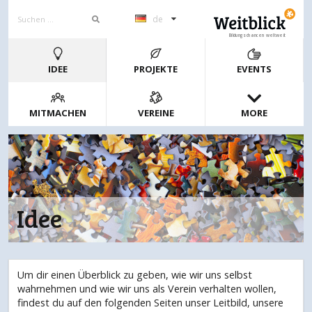
de
Bildungschancen weltweit
IDEE
PROJEKTE
EVENTS
MITMACHEN
VEREINE
MORE
Idee
Um dir einen Überblick zu geben, wie wir uns selbst
wahrnehmen und wie wir uns als Verein verhalten wollen,
findest du auf den folgenden Seiten unser Leitbild, unsere