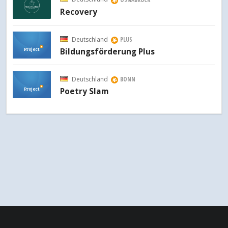
Recovery
Deutschland
PLUS
Project
Bildungsförderung Plus
Deutschland
BONN
Project
Poetry Slam