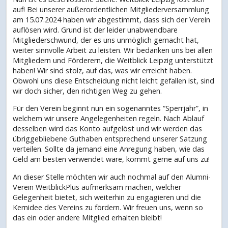
auf! Bei unserer außerordentlichen Mitgliederversammlung
am 15.07.2024 haben wir abgestimmt, dass sich der Verein
auflösen wird. Grund ist der leider unabwendbare
Mitgliederschwund, der es uns unmöglich gemacht hat,
weiter sinnvolle Arbeit zu leisten. Wir bedanken uns bei allen
Mitgliedern und Förderern, die Weitblick Leipzig unterstützt
haben! Wir sind stolz, auf das, was wir erreicht haben.
Obwohl uns diese Entscheidung nicht leicht gefallen ist, sind
wir doch sicher, den richtigen Weg zu gehen.
Für den Verein beginnt nun ein sogenanntes “Sperrjahr”, in
welchem wir unsere Angelegenheiten regeln. Nach Ablauf
desselben wird das Konto aufgelöst und wir werden das
übriggebliebene Guthaben entsprechend unserer Satzung
verteilen. Sollte da jemand eine Anregung haben, wie das
Geld am besten verwendet wäre, kommt gerne auf uns zu!
An dieser Stelle möchten wir auch nochmal auf den Alumni-
Verein WeitblickPlus aufmerksam machen, welcher
Gelegenheit bietet, sich weiterhin zu engagieren und die
Kernidee des Vereins zu fördern. Wir freuen uns, wenn so
das ein oder andere Mitglied erhalten bleibt!