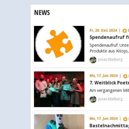
NEWS
Fr, 20. Dez 2024
|
Spendenaufruf fü
Spendenaufruf: Unte
Produkte aus Kitojo
Jonas Eitelberg
Mo, 17. Jun 2024
|
7. Weitblick Poet
Am vergangenen Mitt
Jonas Eitelberg
Mo, 17. Jun 2024
|
Bastelnachmittag