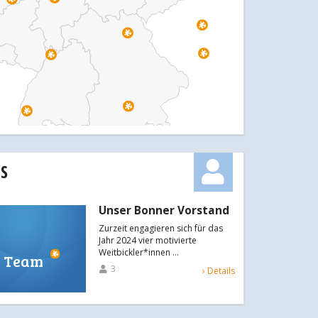
S
Unser Bonner Vorstand
Zurzeit engagieren sich für das
Jahr 2024 vier motivierte
Weitbickler*innen …
Team
3
› Details