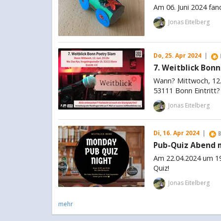
Am 06. Juni 2024 fan
Jonas Eitelberg
Do, 25. Apr 2024
|
7. Weitblick Bon
Wann? Mittwoch, 12.
53111 Bonn Eintritt?
Jonas Eitelberg
Di, 16. Apr 2024
|
Pub-Quiz Abend m
Am 22.04.2024 um 19
Quiz!
Jonas Eitelberg
mehr