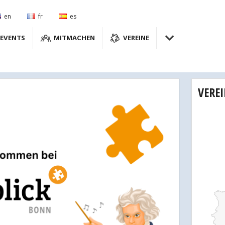
en
fr
es
EVENTS
MITMACHEN
VEREINE
VERE