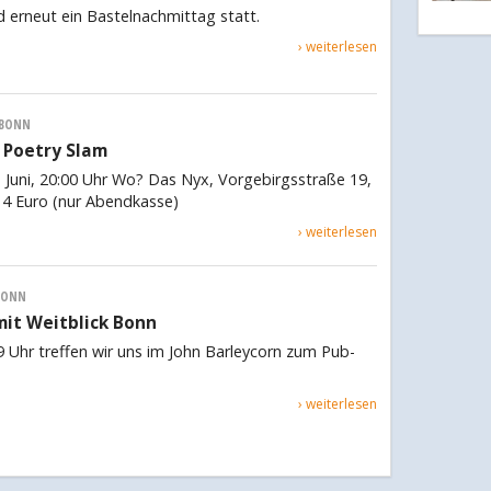
d erneut ein Bastelnachmittag statt.
› weiterlesen
BONN
n Poetry Slam
 Juni, 20:00 Uhr Wo? Das Nyx, Vorgebirgsstraße 19,
 4 Euro (nur Abendkasse)
› weiterlesen
BONN
it Weitblick Bonn
 Uhr treffen wir uns im John Barleycorn zum Pub-
› weiterlesen