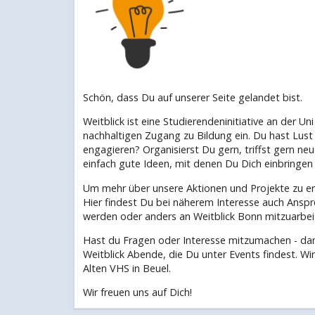
Schön, dass Du auf unserer Seite gelandet bist.
Weitblick ist eine Studierendeninitiative an der U
nachhaltigen Zugang zu Bildung ein. Du hast Lus
engagieren? Organisierst Du gern, triffst gern ne
einfach gute Ideen, mit denen Du Dich einbringen
Um mehr über unsere Aktionen und Projekte zu erf
Hier findest Du bei näherem Interesse auch Anspre
werden oder anders an Weitblick Bonn mitzuarbei
Hast du Fragen oder Interesse mitzumachen - dan
Weitblick Abende, die Du unter Events findest. W
Alten VHS in Beuel.
Wir freuen uns auf Dich!