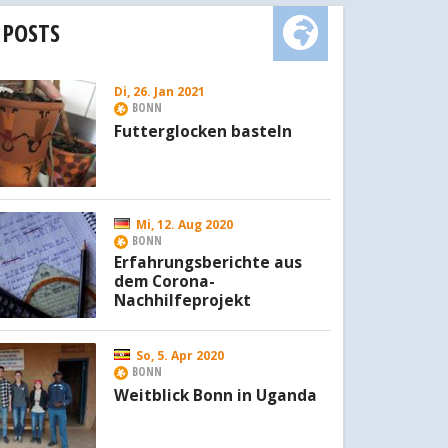
 POSTS
Di, 26. Jan 2021
BONN
Futterglocken basteln
Mi, 12. Aug 2020
BONN
Erfahrungsberichte aus
dem Corona-
Nachhilfeprojekt
So, 5. Apr 2020
BONN
Weitblick Bonn in Uganda