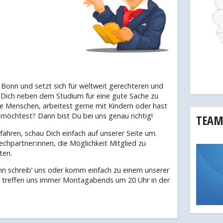
ni Bonn und setzt sich für weltweit gerechteren und
t Dich neben dem Studium für eine gute Sache zu
ue Menschen, arbeitest gerne mit Kindern oder hast
 möchtest? Dann bist Du bei uns genau richtig!
TEAM
ahren, schau Dich einfach auf unserer Seite um.
chpartner:innen, die Möglichkeit Mitglied zu
ten.
n schreib’ uns oder komm einfach zu einem unserer
ir treffen uns immer Montagabends um 20 Uhr in der