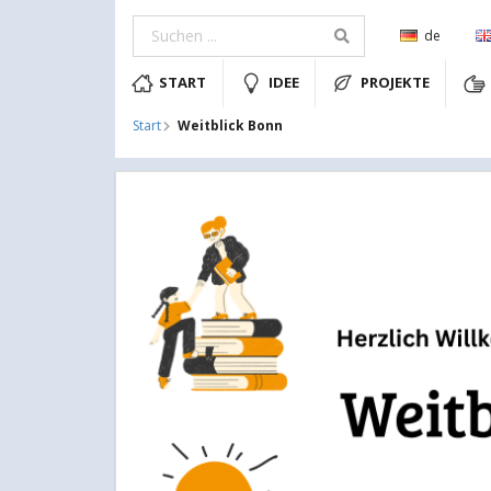
de
START
IDEE
PROJEKTE
Weitblick Bonn
Start