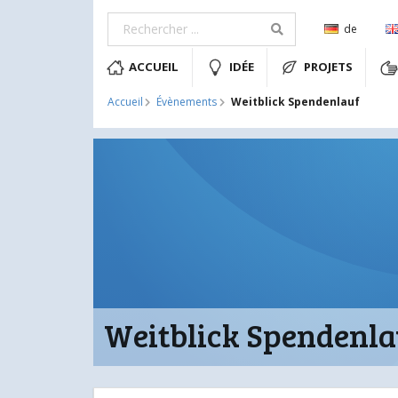
de
ACCUEIL
IDÉE
PROJETS
Weitblick Spendenlauf
Accueil
Évènements
Weitblick Spendenla