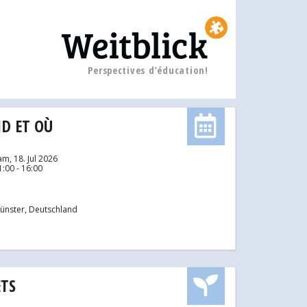
Perspectives d’éducation!
D ET OÙ
am, 18. Jul 2026
1:00 - 16:00
ünster, Deutschland
ETS