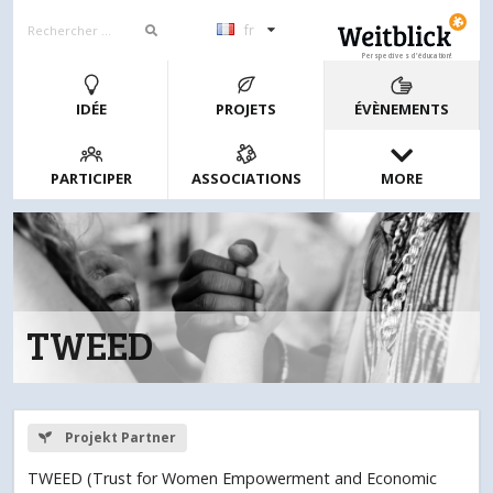
fr
Perspectives d’éducation!
IDÉE
PROJETS
ÉVÈNEMENTS
PARTICIPER
ASSOCIATIONS
MORE
TWEED
Projekt Partner
TWEED (Trust for Women Empowerment and Economic