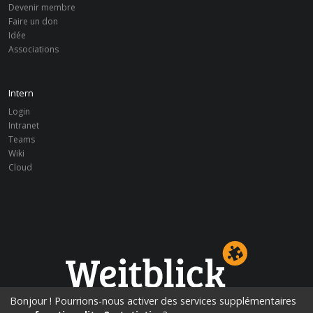
Devenir membre
Faire un don
Idée
Associations
Intern
Login
Intranet
Teams
Wiki
Cloud
Perspectives d’éducation!
Bonjour ! Pourrions-nous activer des services supplémentaires