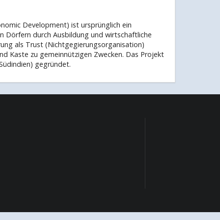
mic Development) ist ursprünglich ein
en Dörfern durch Ausbildung und wirtschaftliche
rung als Trust (Nichtgegierungsorganisation)
 und Kaste zu gemeinnützigen Zwecken. Das Projekt
Südindien) gegründet.