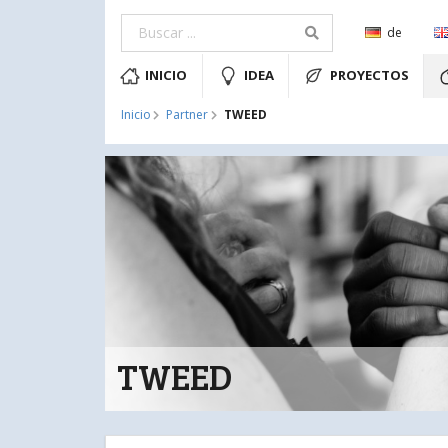
de
INICIO
IDEA
PROYECTOS
TWEED
Inicio
Partner
TWEED