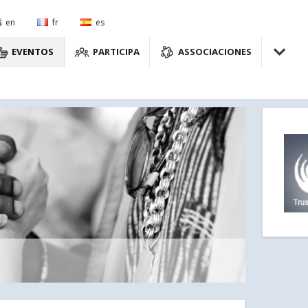
en
fr
es
EVENTOS
PARTICIPA
ASSOCIACIONES