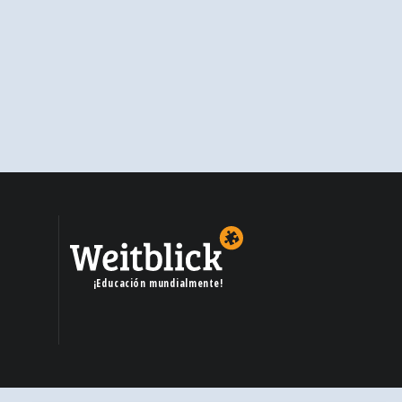
¡Educación mundialmente!