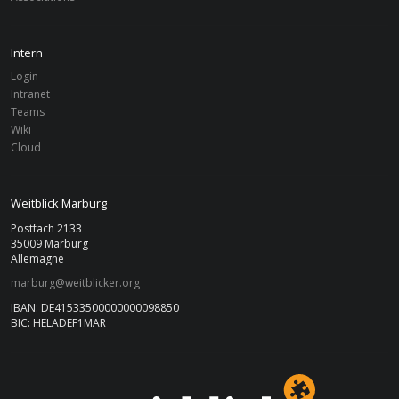
Intern
Login
Intranet
Teams
Wiki
Cloud
Weitblick Marburg
Postfach 2133
35009 Marburg
Allemagne
marburg@weitblicker.org
IBAN: DE41533500000000098850
BIC: HELADEF1MAR