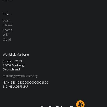
Intern
Login
Intranet
Teams
Wiki
Cloud
Weitblick Marburg
Postfach 2133
35009 Marburg
Deutschland
marburg@weitblicker.org
IBAN: DE41533500000000098850
BIC: HELADEF1MAR