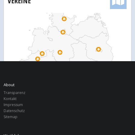
VEREINE
About
Transparenz
Kontakt
Impressum
Datenschutz
Sitemap