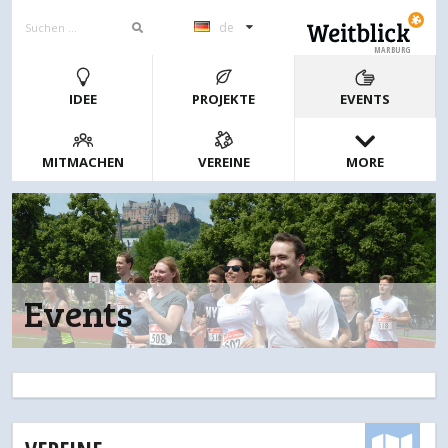
de
MARBURG
IDEE
PROJEKTE
EVENTS
MITMACHEN
VEREINE
MORE
Events