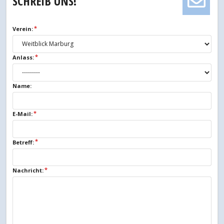
SCHREIB UNS!
Verein:
Anlass:
Name:
E-Mail:
Betreff:
Nachricht: