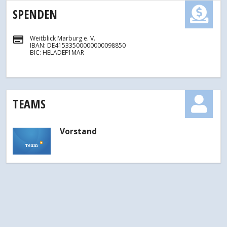
SPENDEN
Weitblick Marburg e. V.
IBAN: DE41533500000000098850
BIC: HELADEF1MAR
TEAMS
Vorstand
Team