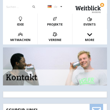
de
MARBURG
IDEE
PROJEKTE
EVENTS
MITMACHEN
VEREINE
MORE
Kontakt