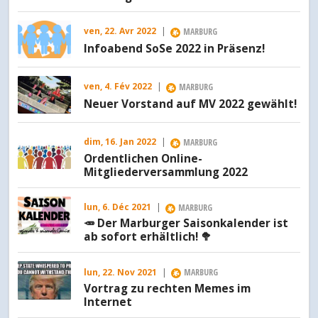
ven, 22. Avr 2022
|
MARBURG
Infoabend SoSe 2022 in Präsenz!
ven, 4. Fév 2022
|
MARBURG
Neuer Vorstand auf MV 2022 gewählt!
dim, 16. Jan 2022
|
MARBURG
Ordentlichen Online-
Mitgliederversammlung 2022
lun, 6. Déc 2021
|
MARBURG
🥕 Der Marburger Saisonkalender ist
ab sofort erhältlich! 🥦
lun, 22. Nov 2021
|
MARBURG
Vortrag zu rechten Memes im
Internet