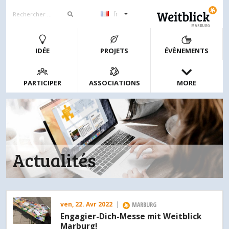
fr
MARBURG
IDÉE
PROJETS
ÉVÈNEMENTS
PARTICIPER
ASSOCIATIONS
MORE
Actualités
ven, 22. Avr 2022
|
MARBURG
Engagier-Dich-Messe mit Weitblick
Marburg!