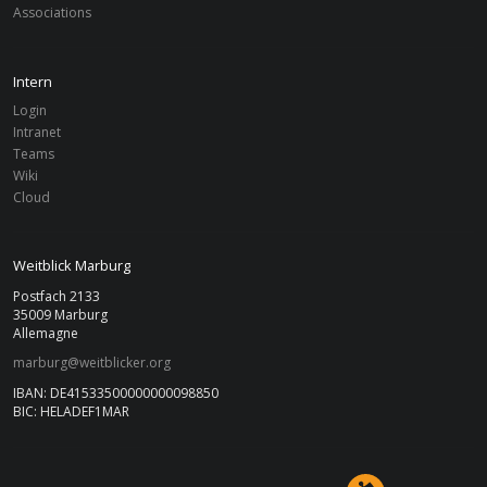
Associations
Intern
Login
Intranet
Teams
Wiki
Cloud
Weitblick Marburg
Postfach 2133
35009 Marburg
Allemagne
marburg@weitblicker.org
IBAN: DE41533500000000098850
BIC: HELADEF1MAR