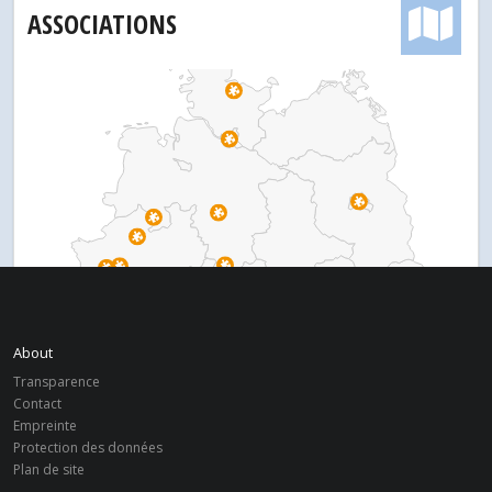
ASSOCIATIONS
About
Transparence
Contact
Empreinte
Protection des données
Plan de site