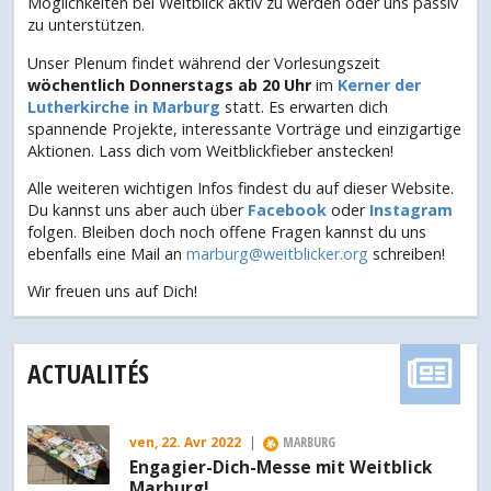
Möglichkeiten bei Weitblick aktiv zu werden oder uns passiv
zu unterstützen.
Unser Plenum findet während der Vorlesungszeit
wöchentlich Donnerstags ab 20 Uhr
im
Kerner der
Lutherkirche in Marburg
statt. Es erwarten dich
spannende Projekte, interessante Vorträge und einzigartige
Aktionen. Lass dich vom Weitblickfieber anstecken!
Alle weiteren wichtigen Infos findest du auf dieser Website.
Du kannst uns aber auch über
Facebook
oder
Instagram
folgen. Bleiben doch noch offene Fragen kannst du uns
ebenfalls eine Mail an
marburg@weitblicker.org
schreiben!
Wir freuen uns auf Dich!
ACTUALITÉS
ven, 22. Avr 2022
|
MARBURG
Engagier-Dich-Messe mit Weitblick
Marburg!