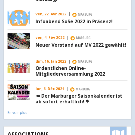
ven, 22. Avr 2022
|
MARBURG
Infoabend SoSe 2022 in Präsenz!
ven, 4. Fév 2022
|
MARBURG
Neuer Vorstand auf MV 2022 gewählt!
dim, 16. Jan 2022
|
MARBURG
Ordentlichen Online-
Mitgliederversammlung 2022
lun, 6. Déc 2021
|
MARBURG
🥕 Der Marburger Saisonkalender ist
ab sofort erhältlich! 🥦
En voir plus
ASSOCIATIONS