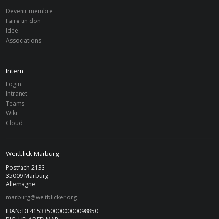
Devenir membre
Faire un don
Idée
Associations
Intern
Login
Intranet
Teams
Wiki
Cloud
Weitblick Marburg
Postfach 2133
35009 Marburg
Allemagne
marburg@weitblicker.org
IBAN: DE41533500000000098850