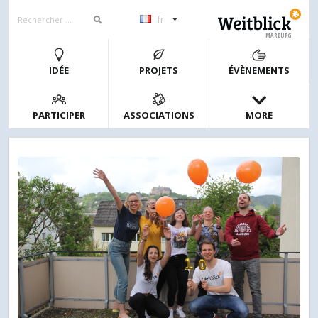
fr
MARBURG
IDÉE
PROJETS
ÉVÈNEMENTS
PARTICIPER
ASSOCIATIONS
MORE