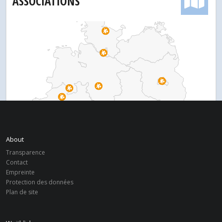
ASSOCIATIONS
About
Transparence
Contact
Empreinte
Protection des données
Plan de site