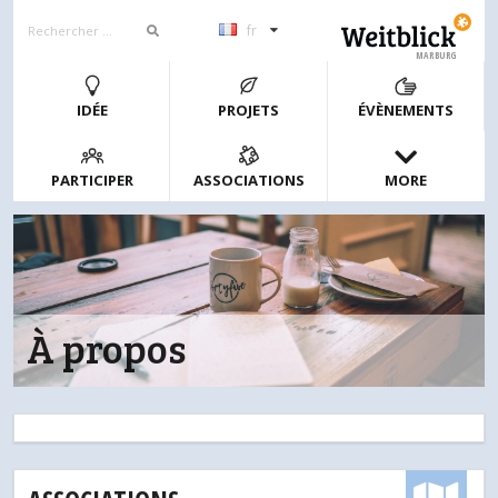
fr
MARBURG
IDÉE
PROJETS
ÉVÈNEMENTS
PARTICIPER
ASSOCIATIONS
MORE
À propos