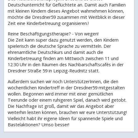
Deutschunterricht für Geflüchtete an. Damit auch Familien
mit kleinen Kindern dieses Angebot wahrnehmen können,
möchte die Dresdner59 zusammen mit Weitblick in dieser
Zeit eine Kinderbetreuung organisieren.!
Reine Beschäftigungstherapie? - Von wegen!
Die Zeit kann super dazu genutzt werden, den Kindern
spielerisch die deutsche Sprache zu vermitteln. Der
ehrenamtliche Deutschkurs und damit auch die
Kinderbetreuung finden am Mittwoch zwischen 11 und
12:30 Uhr in den Räumen des Nachbarschaftscafés in der
Dresdner Straße 59 in Leipzig-Reudnitz statt.
Außerdem suchen wir noch UnterstützerInnen, die den
wöchentlichen Kindertreff in der Dresdner59 mitgestalten
wollen. Begonnen wird immer mit einer gemütlichen
Teerunde oder einem ruhigeren Spiel, danach wird getobt.
Die Nachfrage ist groß, damit wir das Angebot aber
weiterhin leisten können, brauchen wir eure Unterstützung!
Vielleicht habt ihr eigene Ideen für spannende Spiele und
Bastelaktionen? Umso besser!