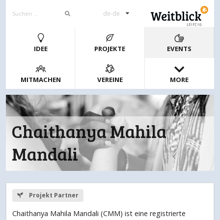
de-de
LEIPZIG
IDEE
PROJEKTE
EVENTS
MITMACHEN
VEREINE
MORE
Chaithanya Mahila
Mandali
Projekt Partner
Chaithanya Mahila Mandali (CMM) ist eine registrierte