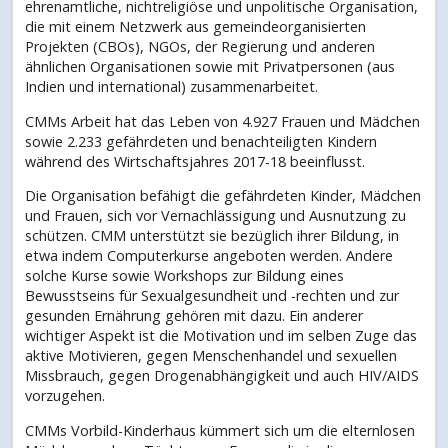
ehrenamtliche, nichtreligiöse und unpolitische Organisation,
die mit einem Netzwerk aus gemeindeorganisierten
Projekten (CBOs), NGOs, der Regierung und anderen
ähnlichen Organisationen sowie mit Privatpersonen (aus
Indien und international) zusammenarbeitet.
CMMs Arbeit hat das Leben von 4.927 Frauen und Mädchen
sowie 2.233 gefährdeten und benachteiligten Kindern
während des Wirtschaftsjahres 2017-18 beeinflusst.
Die Organisation befähigt die gefährdeten Kinder, Mädchen
und Frauen, sich vor Vernachlässigung und Ausnutzung zu
schützen. CMM unterstützt sie bezüglich ihrer Bildung, in
etwa indem Computerkurse angeboten werden. Andere
solche Kurse sowie Workshops zur Bildung eines
Bewusstseins für Sexualgesundheit und -rechten und zur
gesunden Ernährung gehören mit dazu. Ein anderer
wichtiger Aspekt ist die Motivation und im selben Zuge das
aktive Motivieren, gegen Menschenhandel und sexuellen
Missbrauch, gegen Drogenabhängigkeit und auch HIV/AIDS
vorzugehen.
CMMs Vorbild-Kinderhaus kümmert sich um die elternlosen