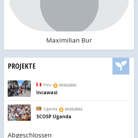
Maximilian Bur
PROJEKTE
Peru
HEIDELBERG
Incawasi
Uganda
HEIDELBERG
SCOSP Uganda
Abgeschlossen