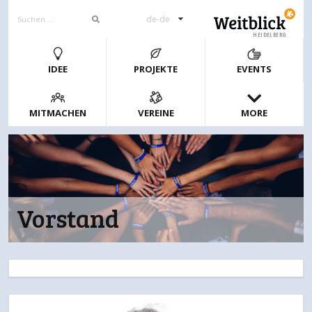
de-de
HEIDELBERG
IDEE
PROJEKTE
EVENTS
MITMACHEN
VEREINE
MORE
Vorstand