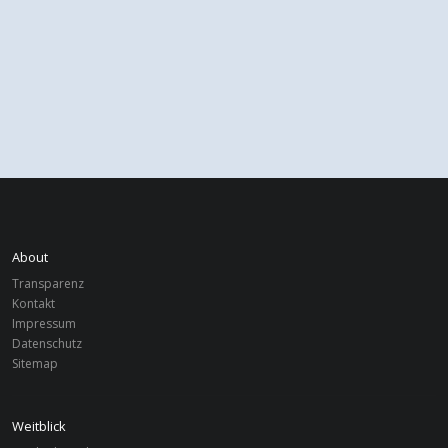
About
Transparenz
Kontakt
Impressum
Datenschutz
Sitemap
Weitblick