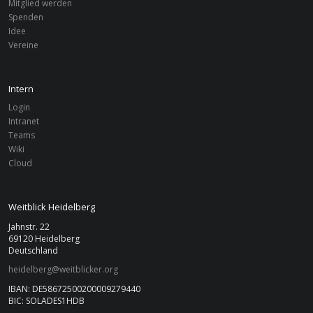
Mitglied werden
Spenden
Idee
Vereine
Intern
Login
Intranet
Teams
Wiki
Cloud
Weitblick Heidelberg
Jahnstr. 22
69120 Heidelberg
Deutschland
heidelberg@weitblicker.org
IBAN: DE58672500200009279440
BIC: SOLADES1HDB