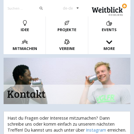
de-de
HEIDELBERG
IDEE
PROJEKTE
EVENTS
MITMACHEN
VEREINE
MORE
Kontakt
Hast du Fragen oder Interesse mitzumachen? Dann
schreibe uns oder komm einfach zu unserem nächsten
Treffen! Du kannst uns auch unter über
Instagram
erreichen.