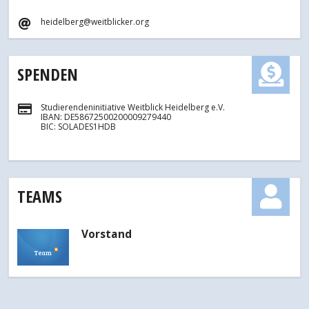
heidelberg@weitblicker.org
SPENDEN
Studierendeninitiative Weitblick Heidelberg e.V.
IBAN: DE58672500200009279440
BIC: SOLADES1HDB
TEAMS
Vorstand
Team