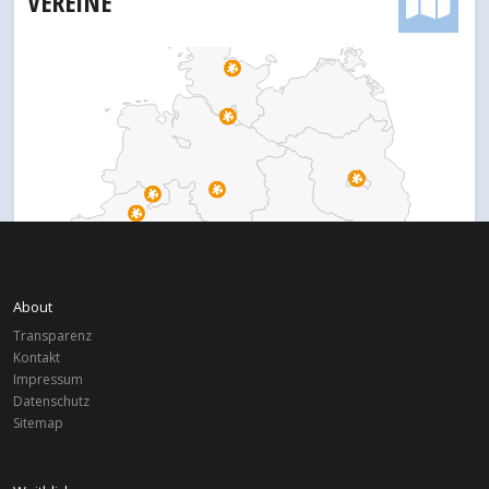
VEREINE
About
Transparenz
Kontakt
Impressum
Datenschutz
Sitemap