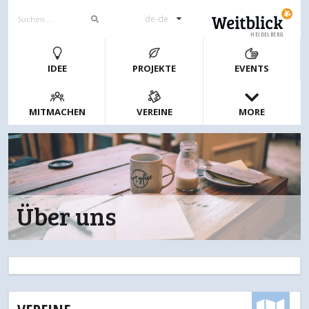
de-de
HEIDELBERG
IDEE
PROJEKTE
EVENTS
MITMACHEN
VEREINE
MORE
Über uns